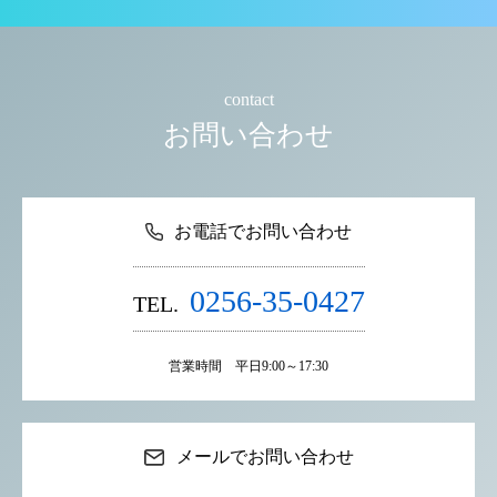
contact
お問い合わせ
お電話でお問い合わせ
0256-35-0427
TEL.
営業時間 平日9:00～17:30
メールでお問い合わせ