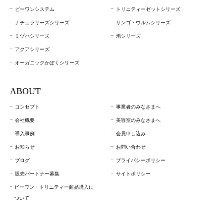
ビーワンシステム
トリニティーゼットシリーズ
ナチュラリーズシリーズ
サンゴ・ウルムシリーズ
ミヅハシリーズ
泡シリーズ
アクアシリーズ
オーガニックかぼくシリーズ
ABOUT
コンセプト
事業者のみなさまへ
会社概要
美容室のみなさまへ
導入事例
会員申し込み
お知らせ
お問い合わせ
ブログ
プライバシーポリシー
販売パートナー募集
サイトポリシー
ビーワン・トリニティー商品購入に
ついて