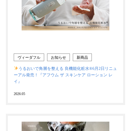
ヴィーダフル
お知らせ
新商品
うるおいで角層を整える 良機能化粧水®6月2日リニュ
ーアル発売！『アフウム ザ スキンケア ローション レ
イ』
2026.05