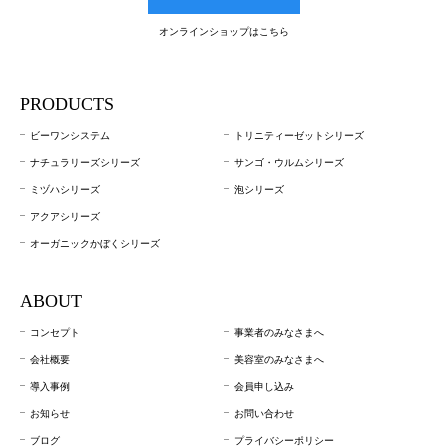
オンラインショップはこちら
PRODUCTS
ビーワンシステム
トリニティーゼットシリーズ
ナチュラリーズシリーズ
サンゴ・ウルムシリーズ
ミヅハシリーズ
泡シリーズ
アクアシリーズ
オーガニックかぼくシリーズ
ABOUT
コンセプト
事業者のみなさまへ
会社概要
美容室のみなさまへ
導入事例
会員申し込み
お知らせ
お問い合わせ
ブログ
プライバシーポリシー