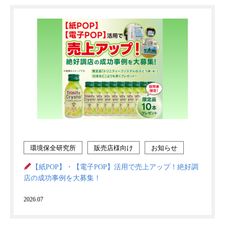
環境保全研究所
販売店様向け
お知らせ
【紙POP】・【電子POP】活用で売上アップ！絶好調
店の成功事例を大募集！
2026.07