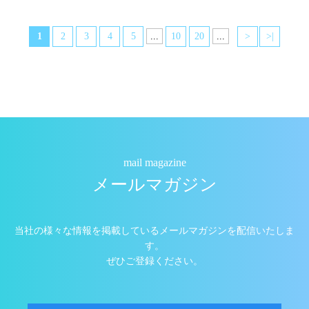
1
2
3
4
5
...
10
20
...
>
>|
mail magazine
メールマガジン
当社の様々な情報を掲載しているメールマガジンを配信いたしま
す。
ぜひご登録ください。