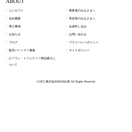
ABOUT
コンセプト
事業者のみなさまへ
会社概要
美容室のみなさまへ
導入事例
会員申し込み
お知らせ
お問い合わせ
ブログ
プライバシーポリシー
販売パートナー募集
サイトポリシー
ビーワン・トリニティー商品購入に
ついて
©2022 株式会社IMAI企画 All Rights Reserved.