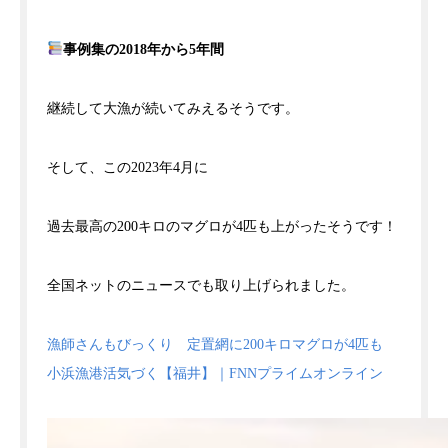
事例集の2018年から5年間
継続して大漁が続いてみえるそうです。
そして、この2023年4月に
過去最高の200キロのマグロが4匹も上がったそうです！
全国ネットのニュースでも取り上げられました。
漁師さんもびっくり 定置網に200キロマグロが4匹も
小浜漁港活気づく【福井】｜FNNプライムオンライン