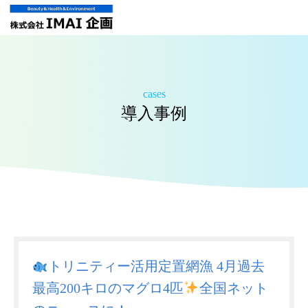
cases
導入事例
トリニティー活用定置網漁 4月過去
最高200キロのマグロ4匹
全国ネット