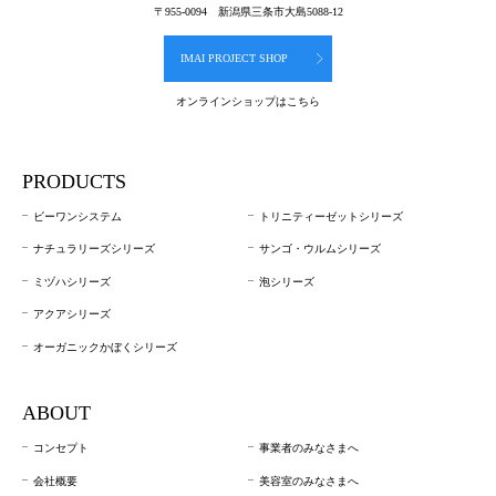
〒955-0094 新潟県三条市大島5088-12
IMAI PROJECT SHOP
オンラインショップはこちら
PRODUCTS
ビーワンシステム
トリニティーゼットシリーズ
ナチュラリーズシリーズ
サンゴ・ウルムシリーズ
ミヅハシリーズ
泡シリーズ
アクアシリーズ
オーガニックかぼくシリーズ
ABOUT
コンセプト
事業者のみなさまへ
会社概要
美容室のみなさまへ