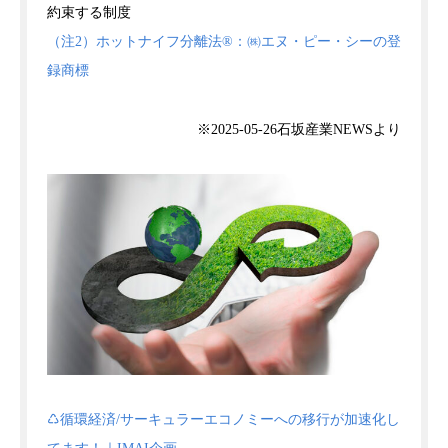
約束する制度
（注2）ホットナイフ分離法®：㈱エヌ・ピー・シーの登
録商標
※2025-05-26石坂産業NEWSより
♺循環経済/サーキュラーエコノミーへの移行が加速化し