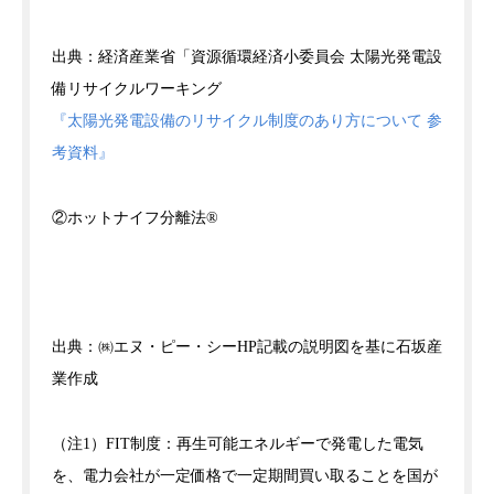
出典：経済産業省「資源循環経済小委員会 太陽光発電設
備リサイクルワーキング
『太陽光発電設備のリサイクル制度のあり方について 参
考資料』
②ホットナイフ分離法®
出典：㈱エヌ・ピー・シーHP記載の説明図を基に石坂産
業作成
（注1）FIT制度：再生可能エネルギーで発電した電気
を、電力会社が一定価格で一定期間買い取ることを国が