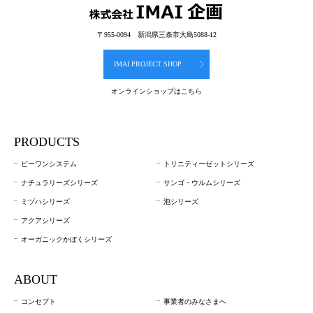
〒955-0094 新潟県三条市大島5088-12
IMAI PROJECT SHOP
オンラインショップはこちら
PRODUCTS
ビーワンシステム
トリニティーゼットシリーズ
ナチュラリーズシリーズ
サンゴ・ウルムシリーズ
ミヅハシリーズ
泡シリーズ
アクアシリーズ
オーガニックかぼくシリーズ
ABOUT
コンセプト
事業者のみなさまへ