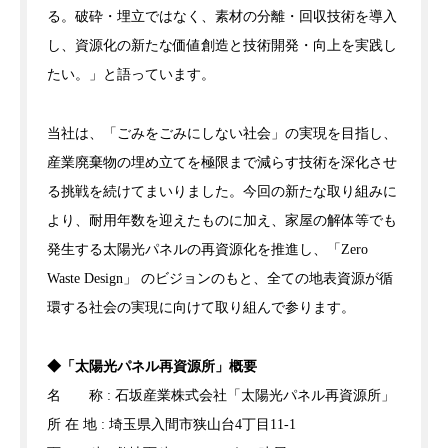
る。破砕・埋立ではなく、素材の分離・回収技術を導入
し、資源化の新たな価値創造と技術開発・向上を実践し
たい。」と語っています。
当社は、「ごみをごみにしない社会」の実現を目指し、
産業廃棄物の埋め立てを極限まで減らす技術を深化させ
る挑戦を続けてまいりました。今回の新たな取り組みに
より、耐用年数を迎えたものに加え、家屋の解体等でも
発生する太陽光パネルの再資源化を推進し、「Zero
Waste Design」 のビジョンのもと、全ての地表資源が循
環する社会の実現に向けて取り組んで参ります。
◆「太陽光パネル再資源所」概要
名 称 : 石坂産業株式会社「太陽光パネル再資源所」
所 在 地 : 埼玉県入間市狭山台4丁目11-1