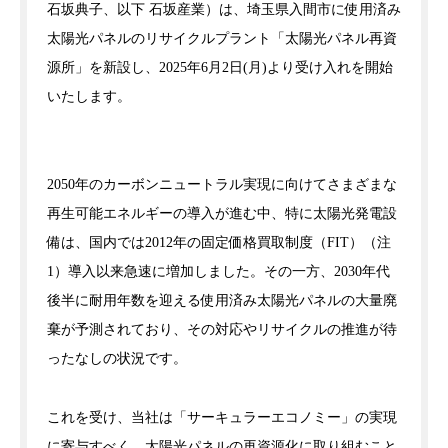
石坂典子、以下 石坂産業）は、埼玉県入間市に使用済み
太陽光パネルのリサイクルプラント「太陽光パネル再資
源所」を新設し、2025年6月2日(月)より受け入れを開始
いたします。
2050年のカーボンニュートラル実現に向けてさまざまな
再生可能エネルギーの導入が進む中、特に太陽光発電設
備は、国内では2012年の固定価格買取制度（FIT）（注
1）導入以来急速に増加しました。その一方、2030年代
後半に耐用年数を迎える使用済み太陽光パネルの大量廃
棄が予測されており、その対応やリサイクルの推進が待
ったなしの状況です。
これを受け、当社は「サーキュラーエコノミー」の実現
に寄与すべく、太陽光パネルの再資源化に取り組むこと