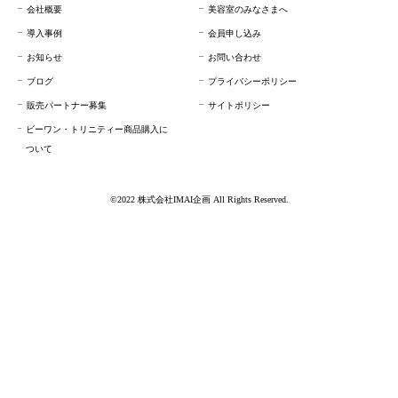
会社概要
美容室のみなさまへ
導入事例
会員申し込み
お知らせ
お問い合わせ
ブログ
プライバシーポリシー
販売パートナー募集
サイトポリシー
ビーワン・トリニティー商品購入に
ついて
©2022 株式会社IMAI企画 All Rights Reserved.