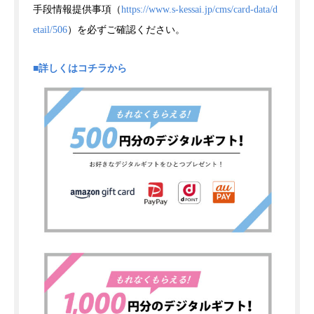
手段情報提供事項（
https://www.s-kessai.jp/cms/card-data/d
etail/506
）を必ずご確認ください。
■詳しくはコチラから