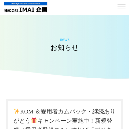
news
お知らせ
KOM ＆愛用者カムバック・継続あり
がとう
キャンペーン実施中！新規登