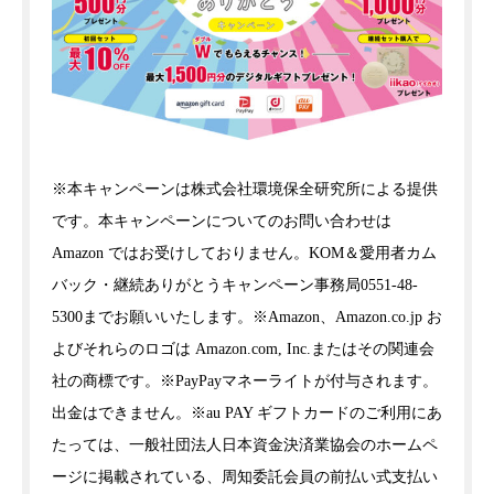
※本キャンペーンは株式会社環境保全研究所による提供
です。本キャンペーンについてのお問い合わせは
Amazon ではお受けしておりません。KOM＆愛用者カム
バック・継続ありがとうキャンペーン事務局0551-48-
5300までお願いいたします。※Amazon、Amazon.co.jp お
よびそれらのロゴは Amazon.com, Inc.またはその関連会
社の商標です。※PayPayマネーライトが付与されます。
出金はできません。※au PAY ギフトカードのご利用にあ
たっては、一般社団法人日本資金決済業協会のホームペ
ージに掲載されている、周知委託会員の前払い式支払い