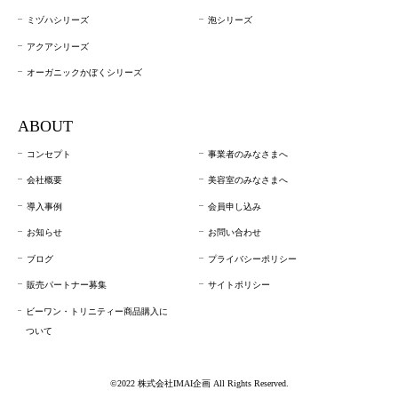
ミヅハシリーズ
泡シリーズ
アクアシリーズ
オーガニックかぼくシリーズ
ABOUT
コンセプト
事業者のみなさまへ
会社概要
美容室のみなさまへ
導入事例
会員申し込み
お知らせ
お問い合わせ
ブログ
プライバシーポリシー
販売パートナー募集
サイトポリシー
ビーワン・トリニティー商品購入に
ついて
©2022 株式会社IMAI企画 All Rights Reserved.