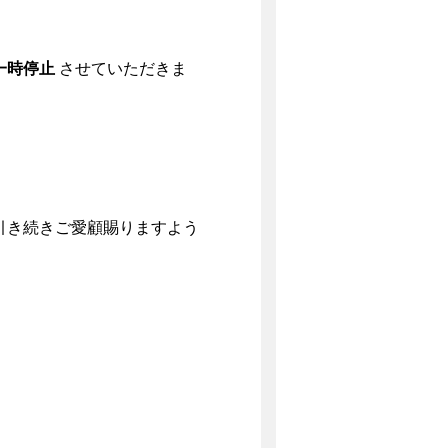
一時停止
させていただきま
引き続きご愛顧賜りますよう