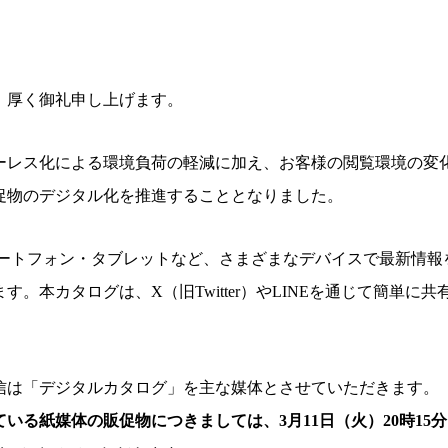
、厚く御礼申し上げます。
ーレス化による環境負荷の軽減に加え、お客様の閲覧環境の変
促物のデジタル化を推進することとなりました。
マートフォン・タブレットなど、さまざまなデバイスで最新情報
。本カタログは、X（旧Twitter）やLINEを通じて簡単に
信は「デジタルカタログ」を主な媒体とさせていただきます。
いる紙媒体の販促物につきましては、3月11日（火）20時15分