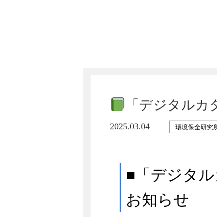
「デジタルカ
2025.03.04
環境保全研究
■「デジタル
お知らせ