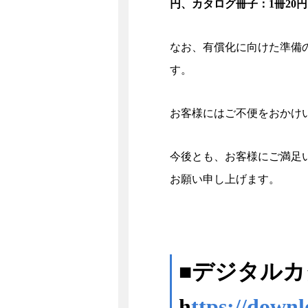
円、カタログ冊子：1冊20
なお、有償化に向けた準備
す。
お客様にはご不便をおかけ
今後とも、お客様にご満足
お願い申し上げます。
■デジタル
h
ttps://down