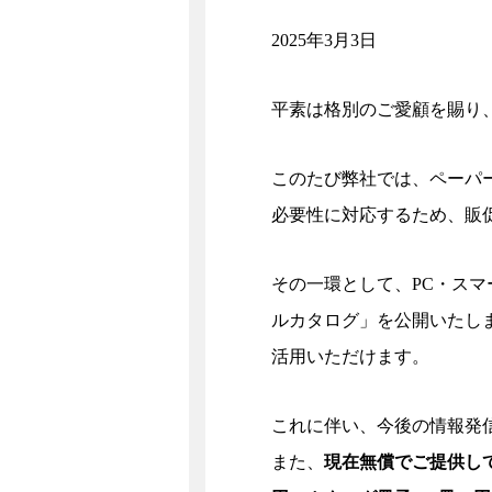
2025年3月3日
平素は格別のご愛顧を賜り
このたび弊社では、ペーパ
必要性に対応するため、販
その一環として、PC・ス
ルカタログ」を公開いたします
活用いただけます。
これに伴い、今後の情報発
また、
現在無償でご提供して