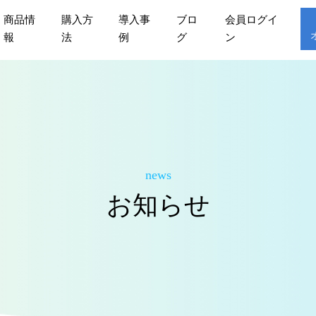
商品情
購入方
導入事
ブロ
会員ログイ
報
法
例
グ
ン
news
お知らせ