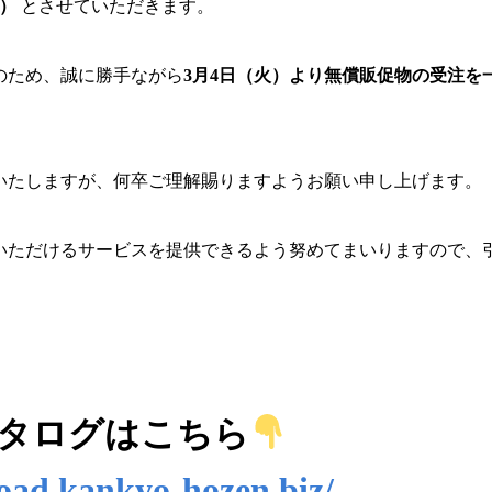
円）
とさせていただきます。
のため、誠に勝手ながら
3月4日（火）より無償販促物の受注を
いたしますが、何卒ご理解賜りますようお願い申し上げます。
いただけるサービスを提供できるよう努めてまいりますので、
カタログはこちら
load.kankyo-hozen.biz/