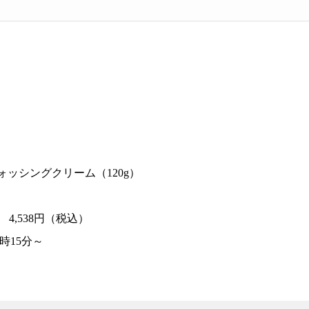
ォッシングクリーム（120g）
4,538円（税込）
時15分～