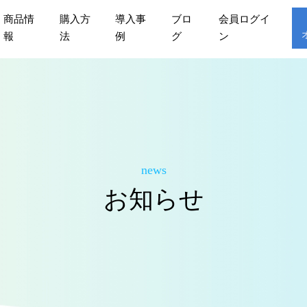
商品情
購入方
導入事
ブロ
会員ログイ
報
法
例
グ
ン
news
お知らせ