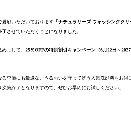
ご愛顧いただいております
「ナチュラリーズ ウォッシングクリー
終了
させていただくことになりました。
込めまして、
25％OFFの特別割引キャンペーン（6月22日～2027
なる季節にも最適な、うるおいを守って洗う人気洗顔料をお得
り次第終了となりますので、ぜひお早めにお試しください。