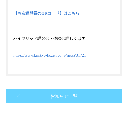
【お友達登録のQRコード】はこちら
ハイブリッド講習会・体験会詳しくは▼
https://www.kankyo-hozen.co.jp/news/31721
お知らせ一覧