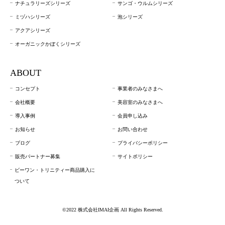
ナチュラリーズシリーズ
サンゴ・ウルムシリーズ
ミヅハシリーズ
泡シリーズ
アクアシリーズ
オーガニックかぼくシリーズ
ABOUT
コンセプト
事業者のみなさまへ
会社概要
美容室のみなさまへ
導入事例
会員申し込み
お知らせ
お問い合わせ
ブログ
プライバシーポリシー
販売パートナー募集
サイトポリシー
ビーワン・トリニティー商品購入に
ついて
©2022 株式会社IMAI企画 All Rights Reserved.