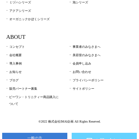
ミヅハシリーズ
泡シリーズ
アクアシリーズ
オーガニックかぼくシリーズ
ABOUT
コンセプト
事業者のみなさまへ
会社概要
美容室のみなさまへ
導入事例
会員申し込み
お知らせ
お問い合わせ
ブログ
プライバシーポリシー
販売パートナー募集
サイトポリシー
ビーワン・トリニティー商品購入に
ついて
©2022 株式会社IMAI企画 All Rights Reserved.
一般の方