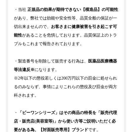
・当社
正規品の効果が期待できない【模造品】の可能性
があり、弊社では効能や安全性等、品質全般の保証が一
切出来ませんので、
お客さまに健康被害を引き起こす可
能性
があることを危惧しております。品質保証上のトラ
ブルもこれまで報告されております。
・製造番号を削除して販売する行為は、
医薬品医療機器
等法違反※
になります。
※2年以下の懲役若しくは200万円以下の罰金に処せられ
るのみならず、事情によりこれらの懲役及び罰金が両方
科されます。
・
「ビーワンシリーズ」はその商品の特長を「販売代理
店・販売店(美容室等)」から使い方等ご説明いただく必
要がある為、【対面販売専用】ブランド
です。